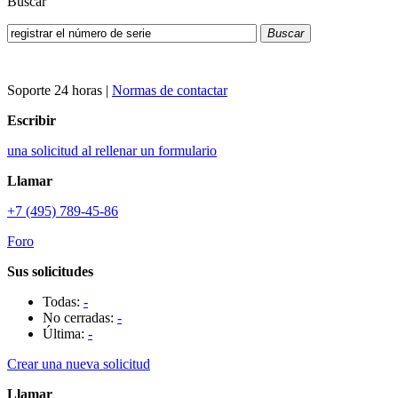
Buscar
Buscar
Soporte 24 horas
|
Normas de contactar
Escribir
una solicitud al rellenar un formulario
Llamar
+7 (495) 789-45-86
Foro
Sus solicitudes
Todas:
-
No cerradas:
-
Última:
-
Crear una nueva solicitud
Llamar