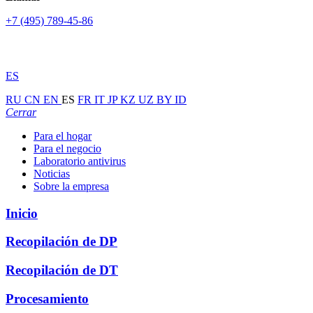
+7 (495) 789-45-86
ES
RU
CN
EN
ES
FR
IT
JP
KZ
UZ
BY
ID
Cerrar
Para el hogar
Para el negocio
Laboratorio antivirus
Noticias
Sobre la empresa
Inicio
Recopilación de DP
Recopilación de DT
Procesamiento