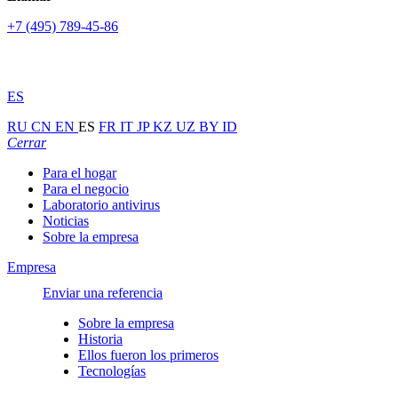
+7 (495) 789-45-86
ES
RU
CN
EN
ES
FR
IT
JP
KZ
UZ
BY
ID
Cerrar
Para el hogar
Para el negocio
Laboratorio antivirus
Noticias
Sobre la empresa
Empresa
Enviar una referencia
Sobre la empresa
Historia
Ellos fueron los primeros
Tecnologías