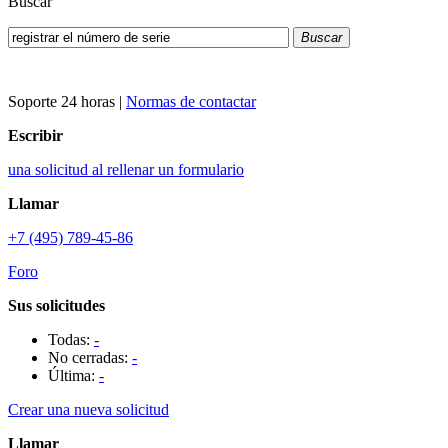
Buscar
Buscar
Soporte 24 horas
|
Normas de contactar
Escribir
una solicitud al rellenar un formulario
Llamar
+7 (495) 789-45-86
Foro
Sus solicitudes
Todas:
-
No cerradas:
-
Última:
-
Crear una nueva solicitud
Llamar