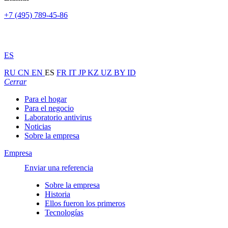
+7 (495) 789-45-86
ES
RU
CN
EN
ES
FR
IT
JP
KZ
UZ
BY
ID
Cerrar
Para el hogar
Para el negocio
Laboratorio antivirus
Noticias
Sobre la empresa
Empresa
Enviar una referencia
Sobre la empresa
Historia
Ellos fueron los primeros
Tecnologías