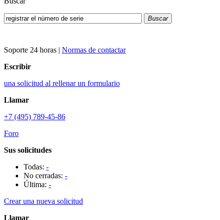
Buscar
Buscar
Soporte 24 horas
|
Normas de contactar
Escribir
una solicitud al rellenar un formulario
Llamar
+7 (495) 789-45-86
Foro
Sus solicitudes
Todas:
-
No cerradas:
-
Última:
-
Crear una nueva solicitud
Llamar