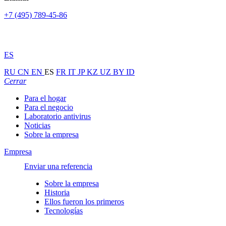
+7 (495) 789-45-86
ES
RU
CN
EN
ES
FR
IT
JP
KZ
UZ
BY
ID
Cerrar
Para el hogar
Para el negocio
Laboratorio antivirus
Noticias
Sobre la empresa
Empresa
Enviar una referencia
Sobre la empresa
Historia
Ellos fueron los primeros
Tecnologías