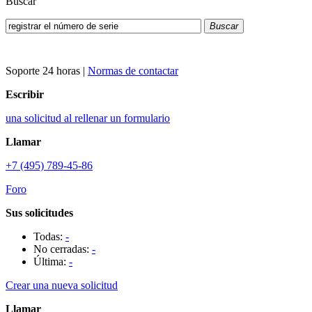
Buscar
Buscar
Soporte 24 horas
|
Normas de contactar
Escribir
una solicitud al rellenar un formulario
Llamar
+7 (495) 789-45-86
Foro
Sus solicitudes
Todas:
-
No cerradas:
-
Última:
-
Crear una nueva solicitud
Llamar